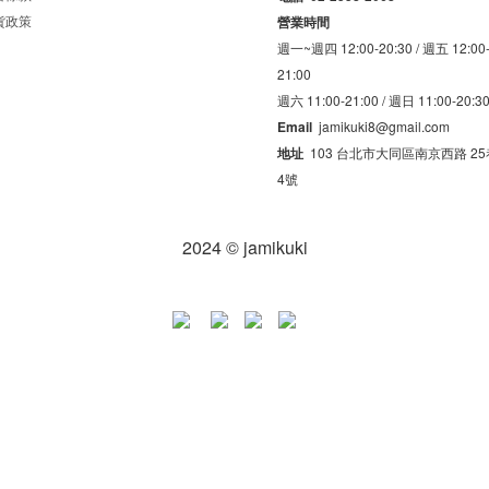
貨政策
營業時間
週一~週四 12:00-20:30 /
週五 12:00
21:00
週六 11:00-21:00 /
週日 11:00-20:3
Email
jamikuki8@gmail.com
地址
103 台北市大同區南京西路 25巷
4號
2024 © jamikuki