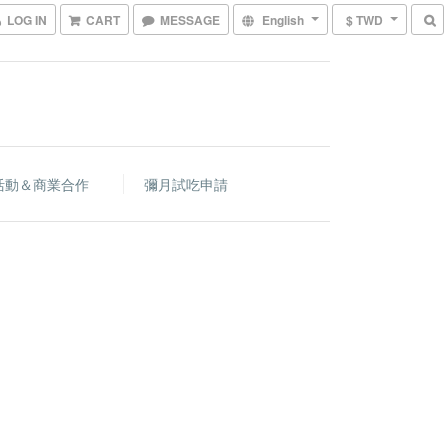
LOG IN
CART
MESSAGE
English
$ TWD
活動＆商業合作
彌月試吃申請