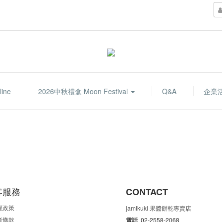
line
2026中秋禮盒 Moon Festival
Q&A
企業
客服務
CONTACT
權政策
jamikuki 果醬餅乾專賣店
者條款
電話
02-2558-2068