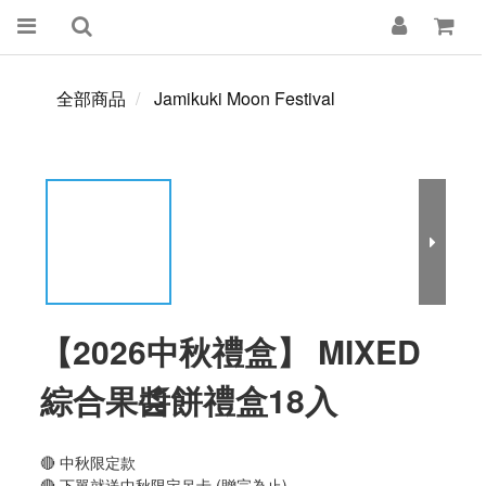
全部商品
Jamikuki Moon Festival
【2026中秋禮盒】 MIXED
綜合果醬餅禮盒18入
🔴 中秋限定款
🔴 下單就送中秋限定吊卡 (贈完為止)