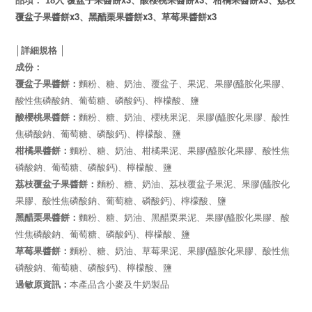
品項
：
18入
覆盆子果醬餅
、酸櫻桃果醬餅
、柑橘果醬餅
、
荔枝
x3
x3
x3
覆盆子
果醬餅
、黑醋栗果醬餅
、草莓果醬餅
│詳細規格 │
成份：
(
覆盆子果醬餅
：
麵粉、糖、奶油、覆盆子、果泥、果膠
醯胺化果膠、
)
酸性焦磷酸鈉、葡萄糖、磷酸鈣
、檸檬酸、鹽
(
酸櫻桃果醬餅
：
麵粉、糖、奶油、櫻桃果泥、果膠
醯胺化果膠、酸性
)
焦磷酸鈉、葡萄糖、磷酸鈣
、檸檬酸、鹽
(
柑橘果醬餅
：
麵粉、糖、奶油、柑橘果泥、果膠
醯胺化果膠、酸性焦
)
磷酸鈉、葡萄糖、磷酸鈣
、檸檬酸、鹽
(
荔枝覆盆子果醬餅
：
麵粉、糖、奶油、荔枝覆盆子果泥、果膠
醯胺化
)
果膠、酸性焦磷酸鈉、葡萄糖、磷酸鈣
、檸檬酸、鹽
(
黑醋栗果醬餅
：
麵粉、糖、奶油、黑醋栗果泥、果膠
醯胺化果膠、酸
)
性焦磷酸鈉、葡萄糖、磷酸鈣
、檸檬酸、鹽
草莓果醬餅
：
麵粉、糖、奶油、草莓果泥、果膠
(
醯胺化果膠、酸性焦
磷酸鈉、葡萄糖、磷酸鈣
)
、檸檬酸、鹽
過敏原資訊：
本產品含小麥及牛奶製品