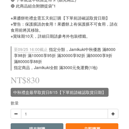
🔴 此商品組合附贈提袋*1
※果醬餅乾禮盒需五天前訂購【下單前請確認取貨日期】
※警告：保護膜請勿食用！果醬餅上有保護膜不可食用，請在
食用前將其移除。
※賞味期10天，詳細日期請參考外包裝標籤。
至
09/25 16:00
截止
指定分類，Jamikuki中秋優惠 滿8000
享98折 滿10000享95折 滿30000享92折 滿50000享9折
滿80000享88折
指定商品，Jamikuki全館 滿3000元免運費(1地)
NT$830
中秋禮盒最早取貨日8/15【下單前請確認取貨日期】
數量
現在預購
立即購買