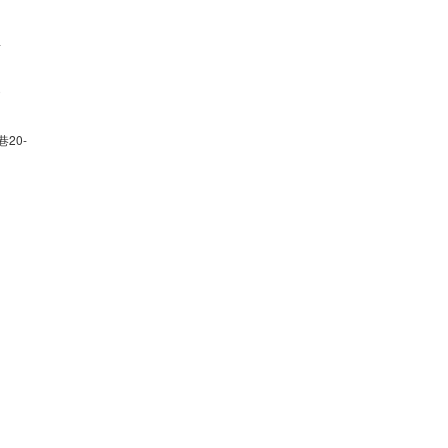
-
0
20-