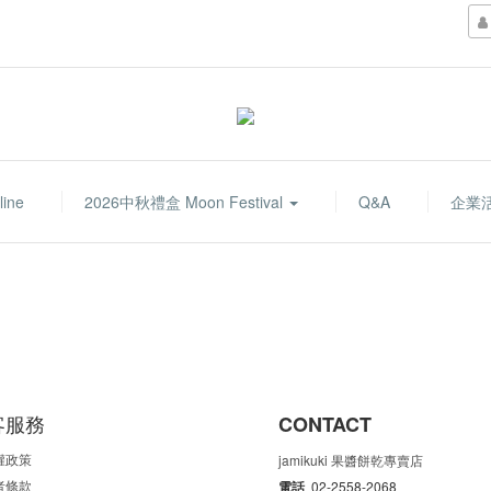
line
2026中秋禮盒 Moon Festival
Q&A
企業
客服務
CONTACT
權政策
jamikuki 果醬餅乾專賣店
者條款
電話
02-2558-2068