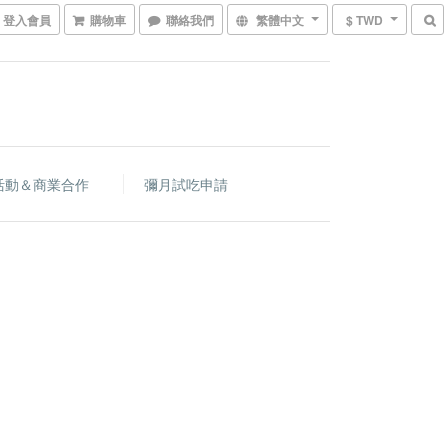
登入會員
購物車
聯絡我們
繁體中文
$ TWD
活動＆商業合作
彌月試吃申請