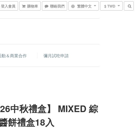
登入會員
購物車
聯絡我們
繁體中文
$ TWD
活動＆商業合作
彌月試吃申請
026中秋禮盒】 MIXED 綜
醬餅禮盒18入