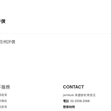
評價
任何評價
客服務
CONTACT
權政策
jamikuki 果醬餅乾專賣店
者條款
電話
02-2558-2068
貨政策
營業時間