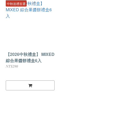
中秋送禮首選
【2026中秋禮盒】 MIXED
綜合果醬餅禮盒6入
NT$290