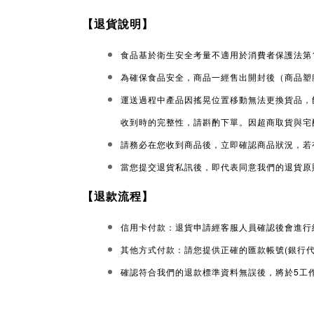
【退貨說明】
食品基於衛生安全考量不適用於消費者保護法第
為確保食品安全，商品一經售出開封後（商品塑
運送過程中產品因搖晃位置移動無法更換貨品，
收到時的完整性，請斟酌下單。因超商取貨與宅
請務必在您收到商品後，立即確認商品狀況，若
當您提交退貨私訊後，即代表同意我們的退貨原
【退款流程】
信用卡付款：退貨申請經客服人員確認後會進行
(
其他方式付款：請您提供正確的匯款帳號
銀行
5
確認符合我們的退款標準資料無誤後，將於
工