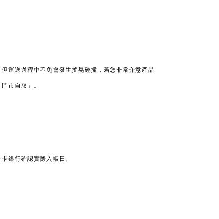
，但運送過程中不免會發生搖晃碰撞，若您非常介意產品
「門市自取」。
發卡銀行確認實際入帳日。