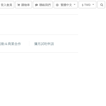
登入會員
購物車
聯絡我們
繁體中文
$ TWD
活動＆商業合作
彌月試吃申請