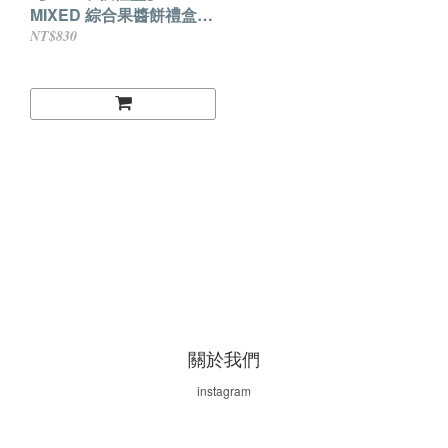
MIXED 綜合果醬餅禮盒18
入
NT$830
關於我們
instagram