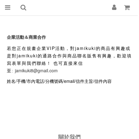
企業活動＆商業合作
VIP
jamikuki
若您正在規畫企業
活動，對
的商品有興趣或
jamikuki
是對
的通路合作與商品聯名販售有興趣，歡迎填
寫表單與我們聯絡！ 也可直接來信
jamikuki8@gmail.com
至:
姓名/手機/市內電話/分機號碼/email/信件主旨/信件內容
關於我們